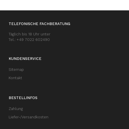
TELEFONISCHE FACHBERATUNG
Täglich bis 18 Uhr unter
Tel.: +49 7022 602490
KUNDENSERVICE
Sitemap
Kontakt
BESTELLINFOS
Zahlung
Liefer-/Versandkosten