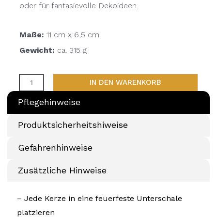
oder für fantasievolle Dekoideen.
Maße:
11 cm x 6,5 cm
Gewicht:
ca. 315 g
IN DEN WARENKORB
Pflegehinweise
Produktsicherheitshiweise
Gefahrenhinweise
Zusätzliche Hinweise
– Jede Kerze in eine feuerfeste Unterschale
platzieren