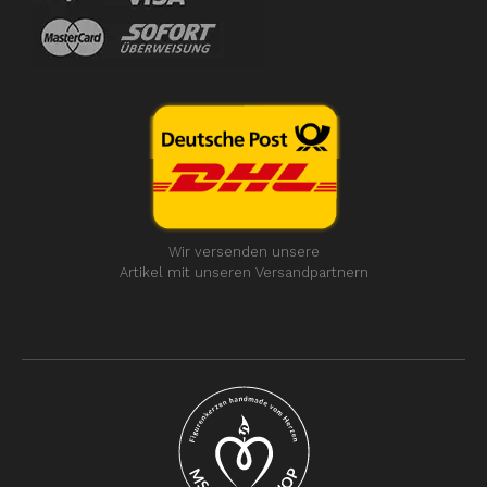
Wir versenden unsere
Artikel mit unseren Versandpartnern