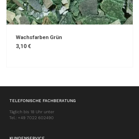
Wachsfarben Grün
3,10
€
TELEFONISCHE FACHBERATUNG
Täglich bis 18 Uhr unter
Tel.: +49 7022 602490
KUNDENSERVICE