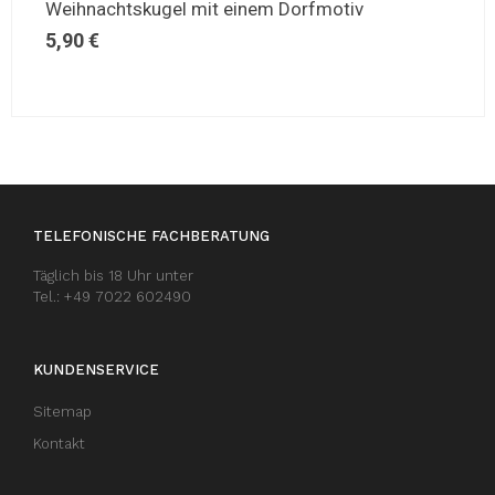
Weihnachtskugel mit einem Dorfmotiv
5,90
€
TELEFONISCHE FACHBERATUNG
Täglich bis 18 Uhr unter
Tel.: +49 7022 602490
KUNDENSERVICE
Sitemap
Kontakt