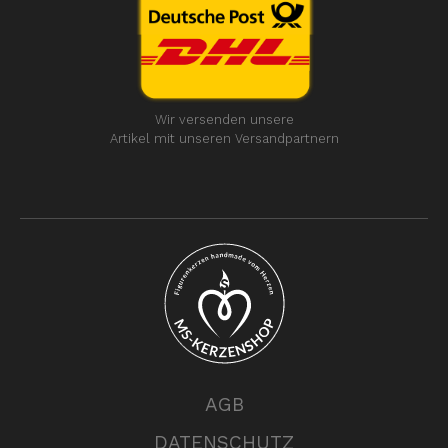
Wir versenden unsere
Artikel mit unseren Versandpartnern
AGB
DATENSCHUTZ