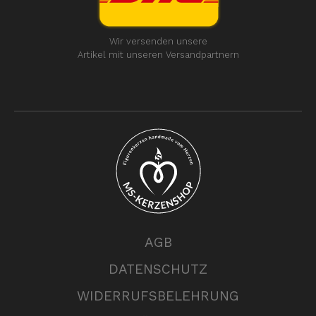
Wir versenden unsere
Artikel mit unseren Versandpartnern
AGB
DATENSCHUTZ
WIDERRUFSBELEHRUNG