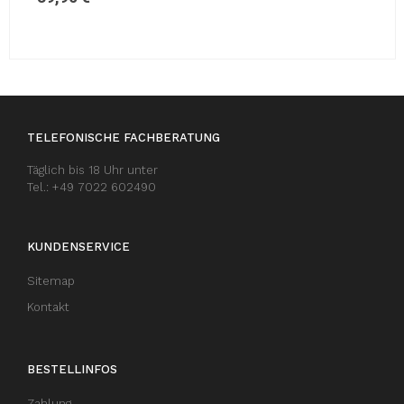
TELEFONISCHE FACHBERATUNG
Täglich bis 18 Uhr unter
Tel.: +49 7022 602490
KUNDENSERVICE
Sitemap
Kontakt
BESTELLINFOS
Zahlung