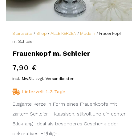
Startseite
/
Shop
/
ALLE KERZEN
/
Modern
/ Frauenkopf
m. Schleier
Frauenkopf m. Schleier
7,90
€
inkl. MwSt. zzgl. Versandkosten
Lieferzeit 1-3 Tage
Elegante Kerze in Form eines Frauenkopfs mit
zartem Schleier – klassisch, stilvoll und ein echter
Blickfang. Ideal als besonderes Geschenk oder
dekoratives Highlight.