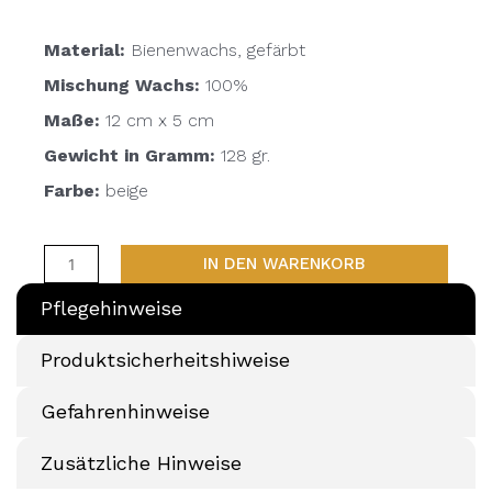
Material:
Bienenwachs, gefärbt
Mischung Wachs:
100%
Maße:
12 cm x 5 cm
Gewicht in Gramm:
128 gr.
Farbe:
beige
IN DEN WARENKORB
Pflegehinweise
Produktsicherheitshiweise
Gefahrenhinweise
Zusätzliche Hinweise