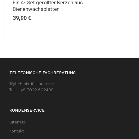
Ein 4- Set gerollter Kerzen aus
Bienenwachsplatten
39,90
€
TELEFONISCHE FACHBERATUNG
Täglich bis 18 Uhr unter
Tel.: +49 7022 602490
KUNDENSERVICE
Sitemap
Kontakt