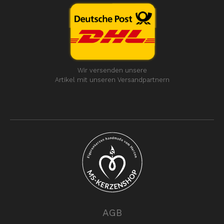
Wir versenden unsere
Artikel mit unseren Versandpartnern
AGB