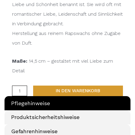
Liebe und Schönheit benannt ist. Sie wird oft mit
romantischer Liebe, Leidenschaft und Sinnlichkeit
in Verbindung gebracht.
Herstellung aus reinem Rapswachs ohne Zugabe
von Duft.
Maße:
14,5 cm – gestaltet mit viel Liebe zum
Detail
IN DEN WARENKORB
Pflegehinweise
Produktsicherheitshiweise
Gefahrenhinweise