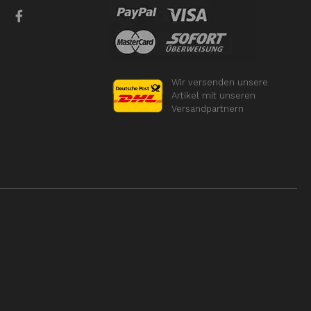
Wir versenden unsere
Artikel mit unseren
Versandpartnern