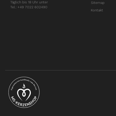
Täglich bis 18 Uhr unter
Sitemap
Tel.: +49 7022 602490
Kontakt