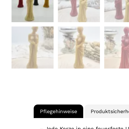
Pflegehinweise
Produktsicherh
– Jede Kerze in eine feuerfeste U