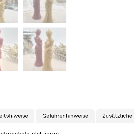
eitshiweise
Gefahrenhinweise
Zusätzliche
nterschale platzieren