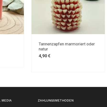
Tannenzapfen marmoriert oder
natur
4,90
€
L MEDIA
ZAHLUNGSMETHODEN