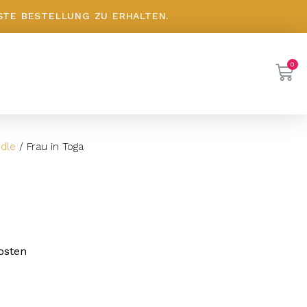
STE BESTELLUNG ZU ERHALTEN.
dle
/ Frau in Toga
osten