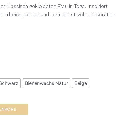
r klassisch gekleideten Frau in Toga. Inspiriert
tailreich, zeitlos und ideal als stilvolle Dekoration
Schwarz
Bienenwachs Natur
Beige
RENKORB