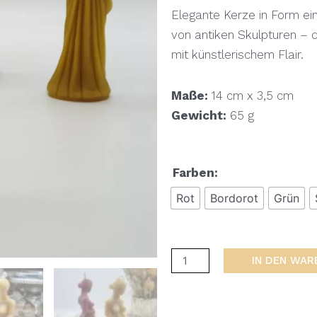
Elegante Kerze in Form eine
von antiken Skulpturen – de
mit künstlerischem Flair.
Maße:
14 cm x 3,5 cm
Gewicht:
65 g
Farben:
Rot
Bordorot
Grün
IN DEN WA