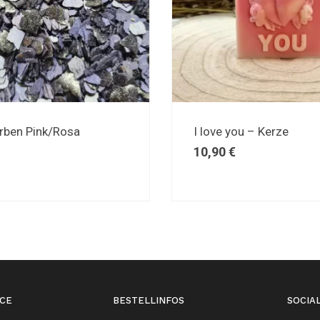
rben Pink/Rosa
I love you – Kerze
10,90
€
CE
BESTELLINFOS
SOCIA