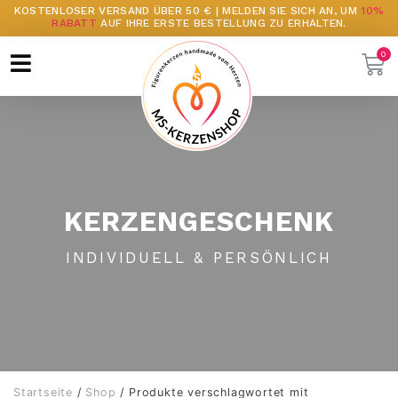
KOSTENLOSER VERSAND ÜBER 50 € | MELDEN SIE SICH AN, UM
10%
RABATT
AUF IHRE ERSTE BESTELLUNG ZU ERHALTEN.
KERZENGESCHENK
INDIVIDUELL & PERSÖNLICH
Startseite
/
Shop
/ Produkte verschlagwortet mit