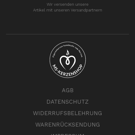
Wir versenden unsere
Artikel mit unseren Versandpartnern
AGB
DATENSCHUTZ
WIDERRUFSBELEHRUNG
WARENRÜCKSENDUNG