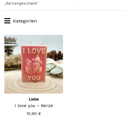
„Kerzengeschenk“
Kategorien
Liebe
I love you – Kerze
10,90
€