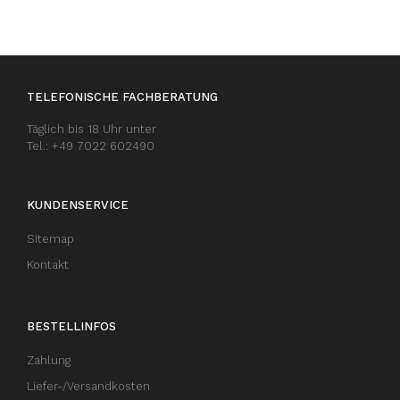
TELEFONISCHE FACHBERATUNG
Täglich bis 18 Uhr unter
Tel.: +49 7022 602490
KUNDENSERVICE
Sitemap
Kontakt
BESTELLINFOS
Zahlung
Liefer-/Versandkosten