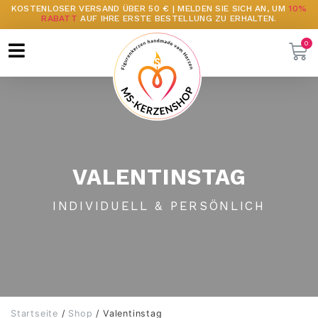
KOSTENLOSER VERSAND ÜBER 50 € | MELDEN SIE SICH AN, UM
10%
RABATT
AUF IHRE ERSTE BESTELLUNG ZU ERHALTEN.
VALENTINSTAG
INDIVIDUELL & PERSÖNLICH
Startseite
/
Shop
/ Valentinstag