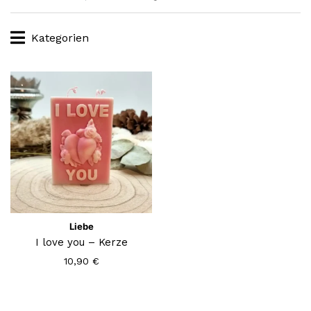
Kategorien
Liebe
I love you – Kerze
10,90
€