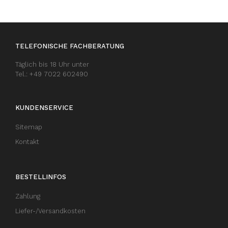
TELEFONISCHE FACHBERATUNG
Täglich bis 18 Uhr unter
Tel.: +49 7022 602490
KUNDENSERVICE
Sitemap
Kontakt
BESTELLINFOS
Zahlung
Liefer-/Versandkosten